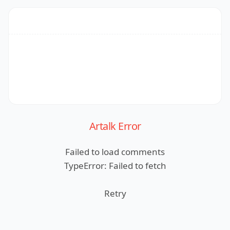
Artalk Error
Failed to load comments
TypeError: Failed to fetch
Retry