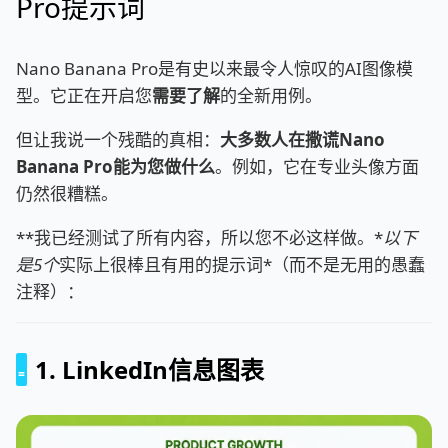
Pro提示词
Nano Banana Pro是有史以来最令人惊叹的AI图像模
型。它正在开启您
需要了解
的全新用例。
但让我说一个残酷的真相：
大多数人在撒谎Nano
Banana Pro能为您做什么
。例如，它在专业头像方面
仍然很糟糕。
**我已经测试了所有内容，所以您不必这样做。*
以下
是5个
实际上很棒且有用的提示词*（而不是无用的愚蠢
注释）：
1. LinkedIn信息图表