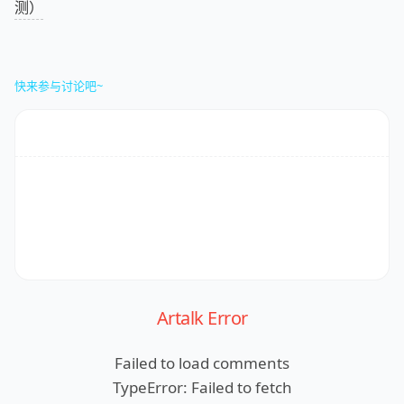
测）
快来参与讨论吧~
Artalk Error
Failed to load comments
TypeError: Failed to fetch