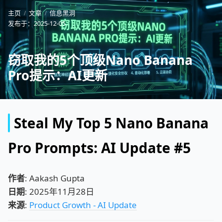
主页
文章
信息黑洞
发布于：
2025-12-05
窃取我的5个顶级Nano Banana
Pro提示：AI更新
Steal My Top 5 Nano Banana
Pro Prompts: AI Update #5
作者
: Aakash Gupta
日期
: 2025年11月28日
来源
:
Product Growth - AI Update